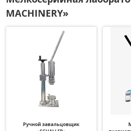
MACHINERY»
Ручной завальцовщик