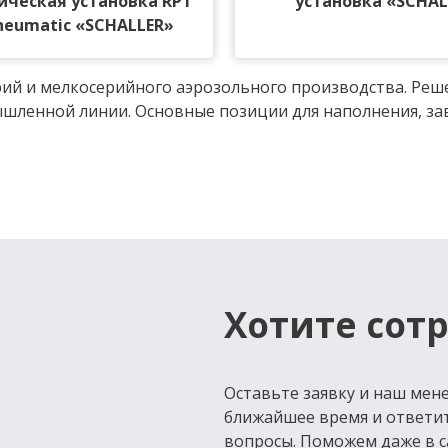
ическая установка RPT
установка «SCHAL
neumatic «SCHALLER»
рий и мелкосерийного аэрозольного производства. Реш
ышленной линии. Основные позиции для наполнения, за
Хотите сот
Оставьте заявку и наш мене
ближайшее время и ответи
вопросы. Поможем даже в с