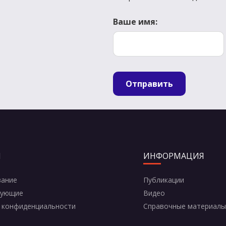
Ваше имя:
Отправить
И
ИНФОРМАЦИЯ
вание
Публикации
тующие
Видео
 конфиденциальности
Справочные материалы