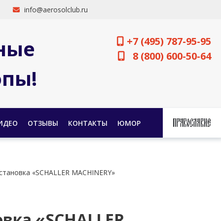
info@aerosolclub.ru
+7 (495) 787-95-95
ные
8 (800) 600-50-64
опы!
ИДЕО
ОТЗЫВЫ
КОНТАКТЫ
ЮМОР
установка «SCHALLER MACHINERY»
овка «SCHALLER