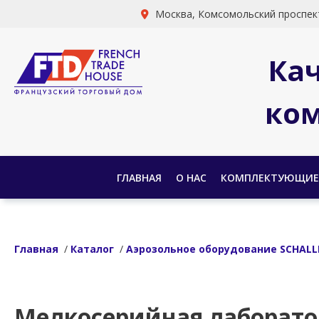
Москва, Комсомольский проспект
Ка
ком
ГЛАВНАЯ
О НАС
КОМПЛЕКТУЮЩИЕ
Главная
/
Каталог
/
Аэрозольное оборудование SCHALL
Мелкосерийная лаборато