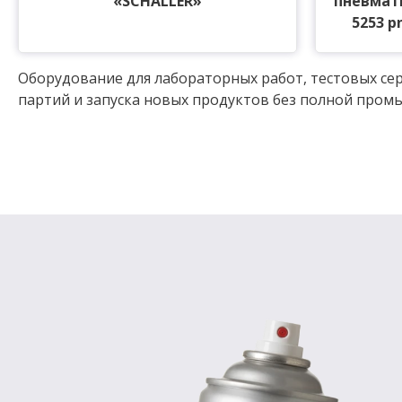
«SCHALLER»
пневмат
5253 p
Оборудование для лабораторных работ, тестовых се
партий и запуска новых продуктов без полной пром