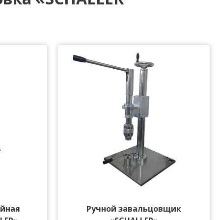
ийная
Ручной завальцовщик