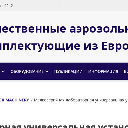
, 42с2
чественные аэрозоль
плектующие из Евр
ОБОРУДОВАНИЕ
ПУБЛИКАЦИИ
ИНФОРМАЦИЯ
В
ER MACHINERY
/ Мелкосерийная лабораторная универсальная 
рная универсальная устан