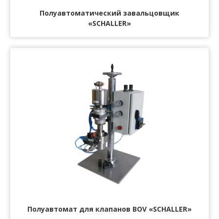
Полуавтоматический завальцовщик
«SCHALLER»
Полуавтомат для клапанов BOV «SCHALLER»