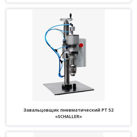
Завальцовщик пневматический РТ 52
«SCHALLER»