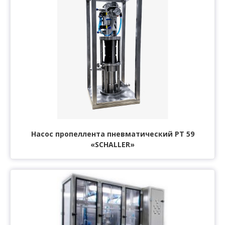
Насос пропеллента пневматический РТ 59
«SCHALLER»