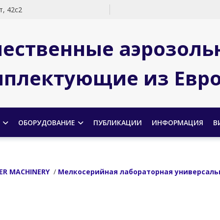
, 42с2
чественные аэрозоль
плектующие из Евр
ОБОРУДОВАНИЕ
ПУБЛИКАЦИИ
ИНФОРМАЦИЯ
В
ER MACHINERY
/
Мелкосерийная лабораторная универсальн