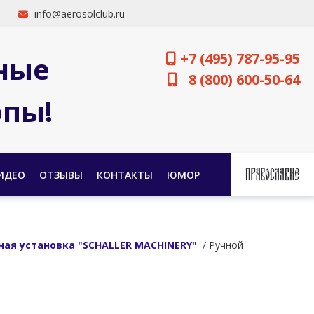
info@aerosolclub.ru
+7 (495) 787-95-95
ные
8 (800) 600-50-64
опы!
ИДЕО
ОТЗЫВЫ
КОНТАКТЫ
ЮМОР
ая установка "SCHALLER MACHINERY"
/ Ручной