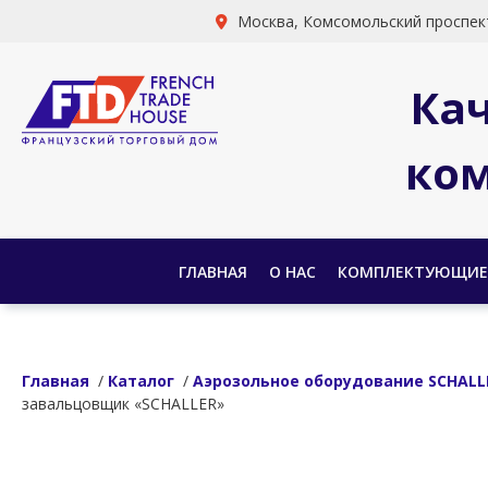
Москва, Комсомольский проспект
Ка
ком
ГЛАВНАЯ
О НАС
КОМПЛЕКТУЮЩИЕ
Главная
/
Каталог
/
Аэрозольное оборудование SCHALL
завальцовщик «SCHALLER»