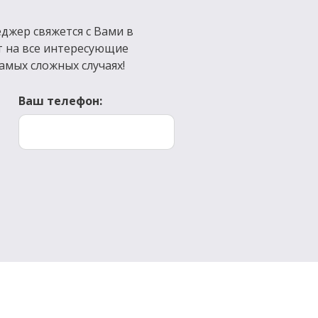
джер свяжется с Вами в
т на все интересующие
амых сложных случаях!
Ваш телефон: