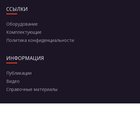
ССЫЛКИ
Оборудование
Комплектующие
Политика конфиденциальности
ИНФОРМАЦИЯ
Публикации
Видео
Справочные материалы
КОНТАКТЫ
Москва, Комсомольский проспект, 42с2
+7 (495) 787-95-95
8 (800) 600-50-64