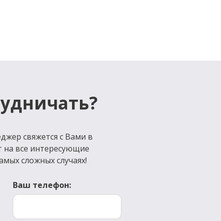
рудничать?
джер свяжется с Вами в
т на все интересующие
амых сложных случаях!
Ваш телефон: