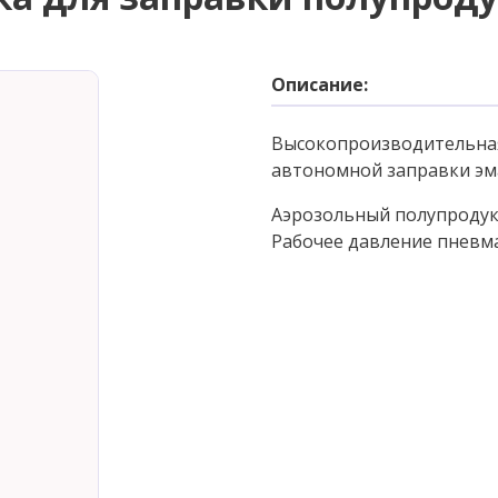
Описание:
Высокопроизводительная
автономной заправки эм
Аэрозольный полупродукт
Рабочее давление пневма