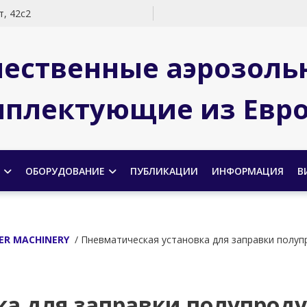
, 42с2
чественные аэрозоль
плектующие из Евр
ОБОРУДОВАНИЕ
ПУБЛИКАЦИИ
ИНФОРМАЦИЯ
В
ER MACHINERY
/ Пневматическая установка для заправки полуп
ка для заправки полупрод