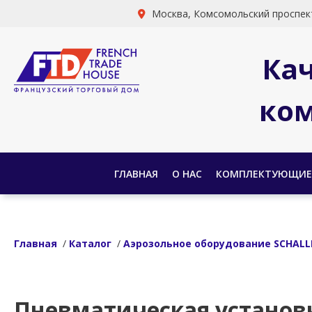
Москва, Комсомольский проспект
Ка
ком
ГЛАВНАЯ
О НАС
КОМПЛЕКТУЮЩИЕ
Главная
/
Каталог
/
Аэрозольное оборудование SCHALL
Пневматическая установ