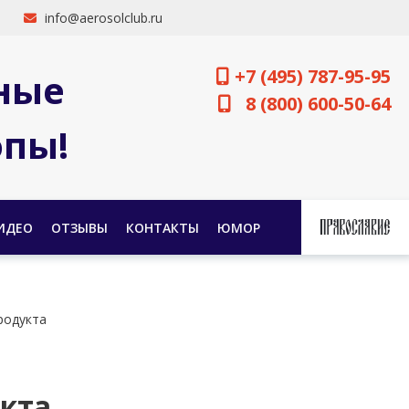
info@aerosolclub.ru
+7 (495) 787-95-95
ные
8 (800) 600-50-64
опы!
ИДЕО
ОТЗЫВЫ
КОНТАКТЫ
ЮМОР
родукта
укта