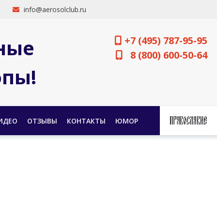
info@aerosolclub.ru
+7 (495) 787-95-95
ные
8 (800) 600-50-64
опы!
ИДЕО
ОТЗЫВЫ
КОНТАКТЫ
ЮМОР