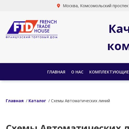
Москва, Комсомольский проспект
Ка
ком
ГЛАВНАЯ
О НАС
КОМПЛЕКТУЮЩИЕ
Главная
/
Каталог
/ Схемы Автоматических линий
Схемы Автоматических 