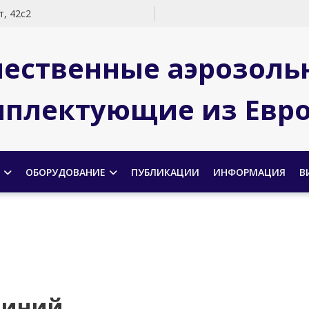
, 42с2
чественные аэрозоль
плектующие из Евр
ОБОРУДОВАНИЕ
ПУБЛИКАЦИИ
ИНФОРМАЦИЯ
В
линий