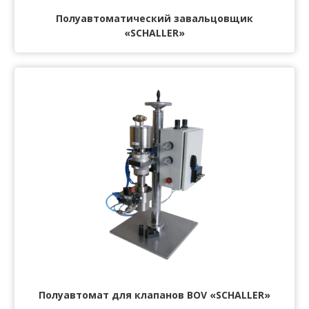
Полуавтоматический завальцовщик
«SCHALLER»
Полуавтомат для клапанов BOV «SCHALLER»