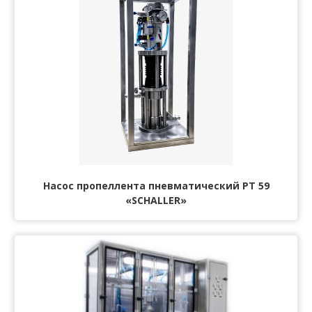
Насос пропеллента пневматический РТ 59
«SCHALLER»