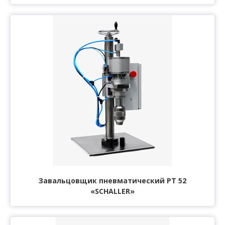
Завальцовщик пневматический РТ 52
«SCHALLER»