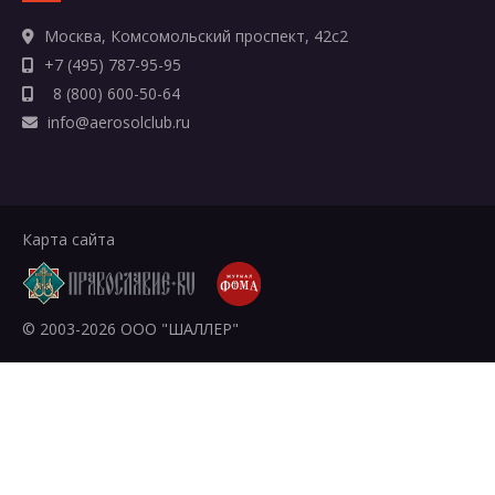
Москва, Комсомольский проспект, 42с2
+7 (495) 787-95-95
8 (800) 600-50-64
info@aerosolclub.ru
Карта сайта
© 2003-2026 ООО "ШАЛЛЕР"