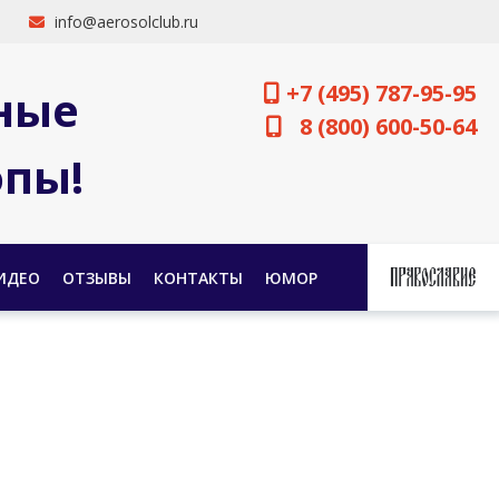
info@aerosolclub.ru
+7 (495) 787-95-95
ные
8 (800) 600-50-64
опы!
ИДЕО
ОТЗЫВЫ
КОНТАКТЫ
ЮМОР