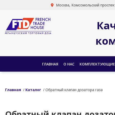
Москва, Комсомольский проспект
Ка
ком
ГЛАВНАЯ
О НАС
КОМПЛЕКТУЮЩИЕ
Главная
/
Каталог
/ Обратный клапан дозатора газа
Обратный клапан дозатор