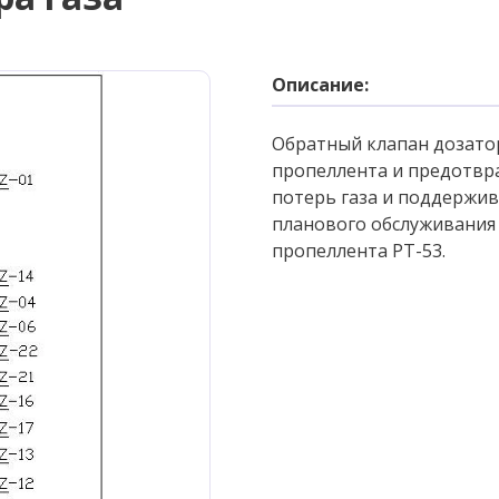
Описание:
Обратный клапан дозатор
пропеллента и предотвра
потерь газа и поддержив
планового обслуживания
пропеллента РТ-53.