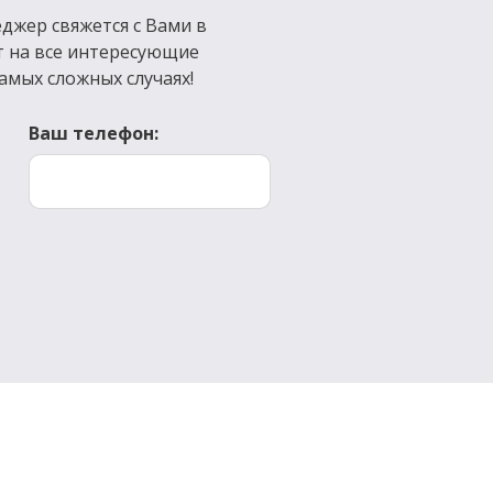
джер свяжется с Вами в
т на все интересующие
амых сложных случаях!
Ваш телефон: