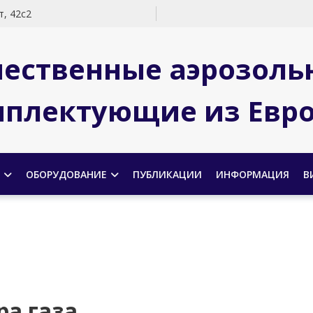
, 42с2
чественные аэрозоль
плектующие из Евр
ОБОРУДОВАНИЕ
ПУБЛИКАЦИИ
ИНФОРМАЦИЯ
В
а газа