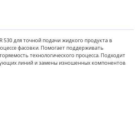
 530 для точной подачи жидкого продукта в
роцессе фасовки. Помогает поддерживать
торяемость технологического процесса. Подходит
вующих линий и замены изношенных компонентов