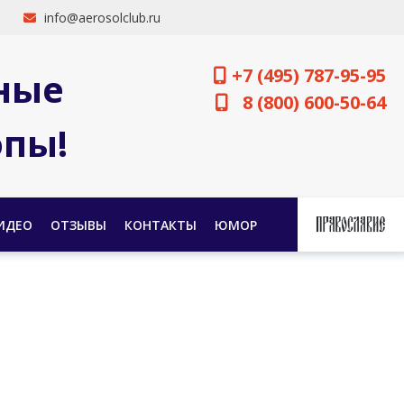
info@aerosolclub.ru
+7 (495) 787-95-95
ные
8 (800) 600-50-64
опы!
ИДЕО
ОТЗЫВЫ
КОНТАКТЫ
ЮМОР