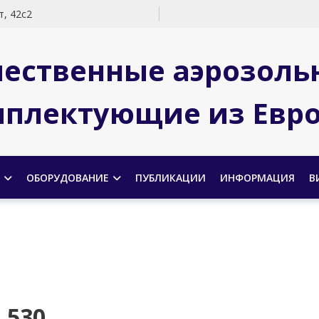
, 42с2
чественные аэрозоль
плектующие из Евр
ОБОРУДОВАНИЕ
ПУБЛИКАЦИИ
ИНФОРМАЦИЯ
В
 530