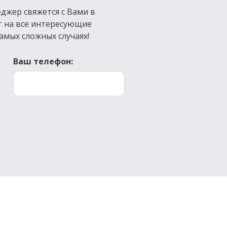
джер свяжется с Вами в
т на все интересующие
амых сложных случаях!
Ваш телефон: