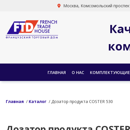
Москва, Комсомольский проспект
Ка
ком
ГЛАВНАЯ
О НАС
КОМПЛЕКТУЮЩИЕ
Главная
/
Каталог
/ Дозатор продукта COSTER 530
Дозатор продукта COSTER