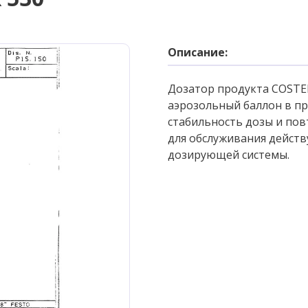
Описание:
Дозатор продукта COSTER
аэрозольный баллон в п
стабильность дозы и пов
для обслуживания дейст
дозирующей системы.