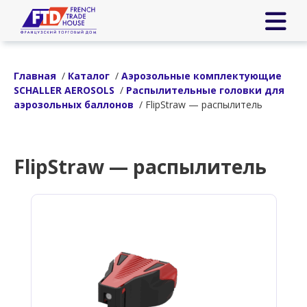
Главная
/
Каталог
/
Аэрозольные комплектующие
SCHALLER AEROSOLS
/
Распылительные головки для
аэрозольных баллонов
/ FlipStraw — распылитель
FlipStraw — распылитель