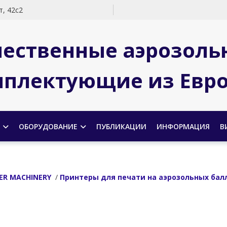
, 42с2
чественные аэрозоль
плектующие из Евр
ОБОРУДОВАНИЕ
ПУБЛИКАЦИИ
ИНФОРМАЦИЯ
В
ER MACHINERY
/
Принтеры для печати на аэрозольных бал