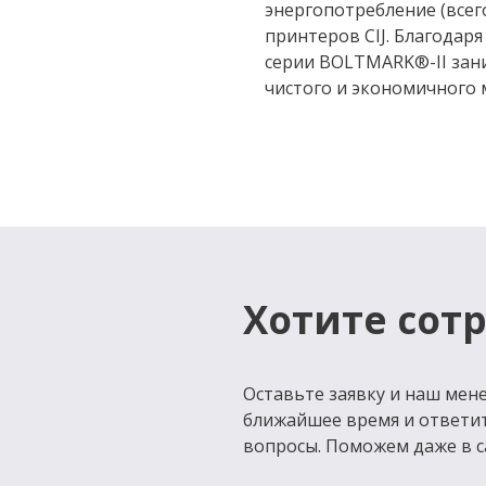
энергопотребление (всего
принтеров CIJ. Благодар
серии BOLTMARK®-II зан
чистого и экономичного
Хотите сот
Оставьте заявку и наш мене
ближайшее время и ответи
вопросы. Поможем даже в с