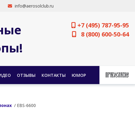
info@aerosolclub.ru
+7 (495) 787-95-95
ные
8 (800) 600-50-64
опы!
ИДЕО
ОТЗЫВЫ
КОНТАКТЫ
ЮМОР
лонах
/ EBS-6600