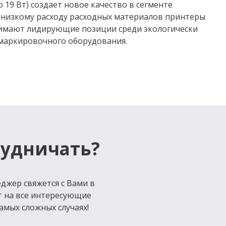
 19 Вт) создает новое качество в сегменте
я низкому расходу расходных материалов принтеры
имают лидирующие позиции среди экологически
 маркировочного оборудования.
рудничать?
джер свяжется с Вами в
т на все интересующие
амых сложных случаях!