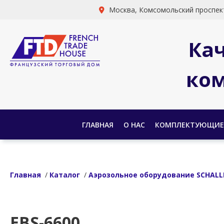
Москва, Комсомольский проспект
Ка
ком
ГЛАВНАЯ
О НАС
КОМПЛЕКТУЮЩИЕ
Главная
/
Каталог
/
Аэрозольное оборудование SCHALL
EBS-6600