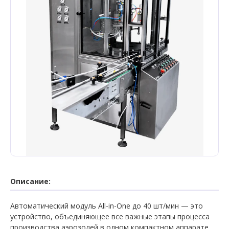
Описание:
Автоматический модуль All-in-One до 40 шт/мин — это
устройство, объединяющее все важные этапы процесса
производства аэрозолей в одном компактном аппарате.