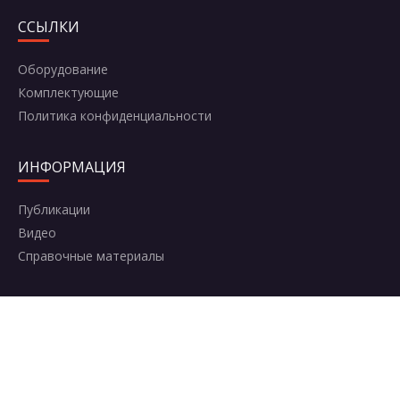
ССЫЛКИ
Оборудование
Комплектующие
Политика конфиденциальности
ИНФОРМАЦИЯ
Публикации
Видео
Справочные материалы
КОНТАКТЫ
Москва, Комсомольский проспект, 42с2
+7 (495) 787-95-95
8 (800) 600-50-64