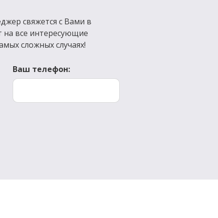
джер свяжется с Вами в
т на все интересующие
амых сложных случаях!
Ваш телефон: