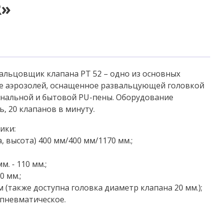
R»
альцовщик клапана РТ 52 – одно из основных
ве аэрозолей, оснащенное развальцующей головкой
ональной и бытовой PU-пены. Оборудование
, 20 клапанов в минуту.
ики:
, высота) 400 мм/400 мм/1170 мм.;
. - 110 мм.;
0 мм.;
 (также доступна головка диаметр клапана 20 мм.);
 пневматическое.