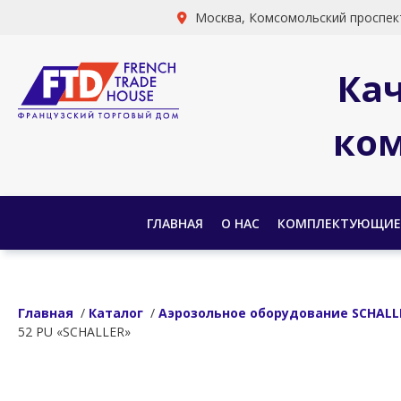
Москва, Комсомольский проспект
Ка
ком
ГЛАВНАЯ
О НАС
КОМПЛЕКТУЮЩИЕ
Главная
/
Каталог
/
Аэрозольное оборудование SCHALL
52 PU «SCHALLER»