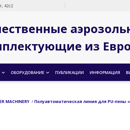
, 42с2
чественные аэрозоль
плектующие из Евр
ОБОРУДОВАНИЕ
ПУБЛИКАЦИИ
ИНФОРМАЦИЯ
В
ER MACHINERY
/
Полуавтоматическая линия для PU-пены «