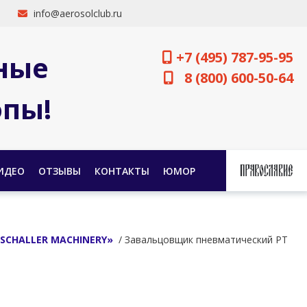
info@aerosolclub.ru
+7 (495) 787-95-95
ные
8 (800) 600-50-64
опы!
ИДЕО
ОТЗЫВЫ
КОНТАКТЫ
ЮМОР
SCHALLER MACHINERY»
/ Завальцовщик пневматический РТ