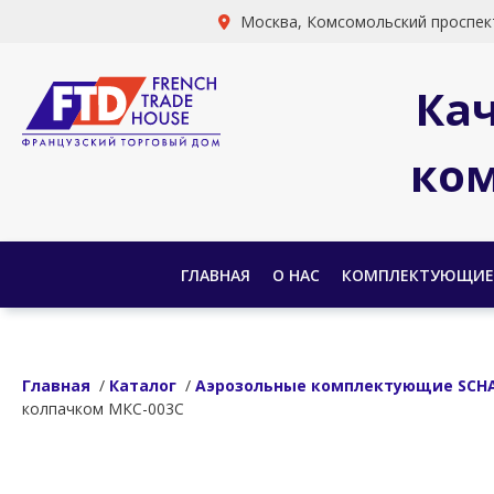
Москва, Комсомольский проспект
Ка
ком
ГЛАВНАЯ
О НАС
КОМПЛЕКТУЮЩИЕ
Главная
/
Каталог
/
Аэрозольные комплектующие SCHA
колпачком МКС-003С