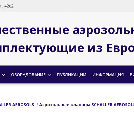
, 42с2
чественные аэрозоль
плектующие из Евр
ОБОРУДОВАНИЕ
ПУБЛИКАЦИИ
ИНФОРМАЦИЯ
В
LLER AEROSOLS
/
Аэрозольные клапаны SCHALLER AEROSOL