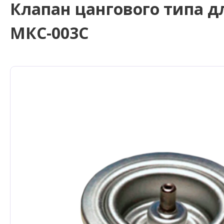
Клапан цангового типа д
МКС-003С