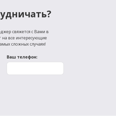
рудничать?
джер свяжется с Вами в
т на все интересующие
амых сложных случаях!
Ваш телефон: