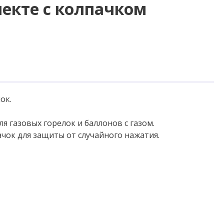
лекте с колпачком
ок.
я газовых горелок и баллонов с газом.
чок для защиты от случайного нажатия.