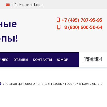
info@aerosolclub.ru
+7 (495) 787-95-95
ные
8 (800) 600-50-64
опы!
ИДЕО
ОТЗЫВЫ
КОНТАКТЫ
ЮМОР
S
/ Клапан цангового типа для газовых горелок в комплекте с